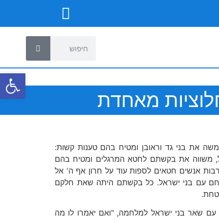
פתח
חלוציות מאחדת
שה את בני גד וראובן ומטיח בהם טענות קשות:
ל, משווה את בקשתם לחטא המרגלים ומטיח בהם
ות אנשים חטאים לספות עוד על חרון אף ה' אל
ילחם עם בני ישראל. כל בקשתם היתה שאת חלקם
טחת.
עם שאר בני ישראל למלחמה, "ואם יאמרו לו מה