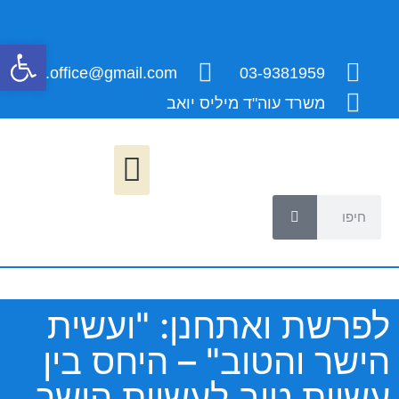
פתח
millis.office@gmail.com
03-9381959
משרד עוה"ד מיליס יואב
לפרשת ואתחנן: "ועשית
הישר והטוב" – היחס בין
עשיית טוב לעשיית הישר