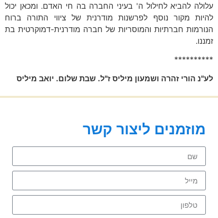
עלולה להביא לחילול ה' בעיני החברה בה חי האדם. ומכאן יכול
להיות מקור נוסף לפרשנות מודרנית של ציווי התורה ברוח
הנורמות חברתיות והמוסריות של חברה מודרנית-דמוקרטית בת
זמננו.
**********
לע"נ הורי זהרה ושמעון מיליס ז"ל. שבת שלום. יואב מיליס
מוזמנים ליצור קשר