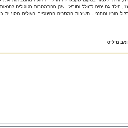
ו", הילד גם יהיה ל"זולל וסובא". שכן ההתמסרות הטוטלית להנאו
ול הוריו ומחנכיו. חשיבות המסרים החינוכיים העולים מסוגיית בן
ואב מיליס