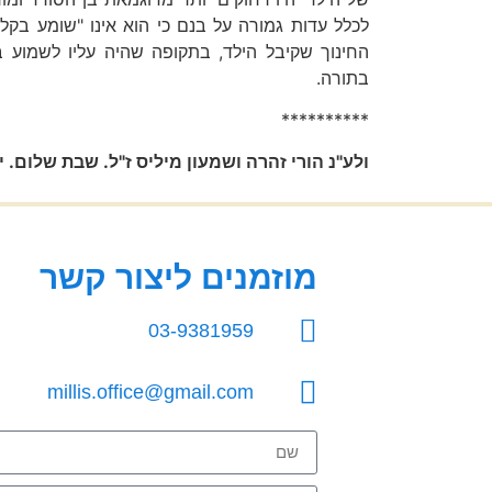
לכלל עדות גמורה על בנם כי הוא אינו "שומע בקלנ
החינוך שקיבל הילד, בתקופה שהיה עליו לשמוע בק
בתורה.
**********
ולע"נ הורי זהרה ושמעון מיליס ז"ל. שבת שלום. י
מוזמנים ליצור קשר
03-9381959
millis.office@gmail.com