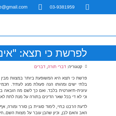
ice@gmail.com
03-9381959
לפרשת כי תצא: "איננ
קטגוריה:
דברי תורה
,
דברים
פרשת כי תצא היא המשופעת ביותר במצוות מבין פרש
בלתי ישים ומהותו הנה פעולת מנע לעתיד. חכמי 
עיונית-תיאורטית בלבד. ואם כך לשם מה הובאה בתו
וכי לא די בכל שאר הדינים בתורה על מנת לתת לאד
לדעת
הרבנו בחיי
, לימוד סוגיית בן סורר ומורה, 
האב והאם לבן, וכיון שהבן עובר על מצוות השם..