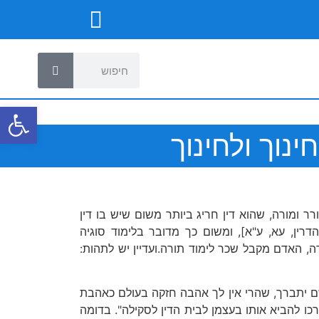
פתח
נוך ולחינוך
רר ומורה, שהוא דין חריג ביותר משום שיש בו דין
רין, עא, ע"א], ומשום כך מדובר בלימוד סוגיה
רה, האדם מקבל שכר לימוד תורה.ועדיין יש לתהות:
השם יתברך, שהרי אין לך אהבה חזקה בעולם כאהבת
ו להביא אותו בעצמן לבית הדין לסקילה". בדומה