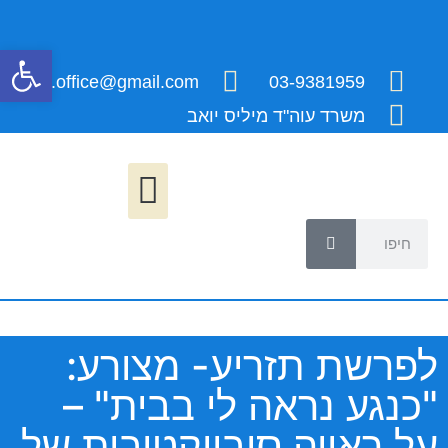
פתח
millis.office@gmail.com
03-9381959
משרד עוה"ד מיליס יואב
לפרשת תזריע- מצורע:
"כנגע נראה לי בבית" –
על ראייה סובייקטיבית של