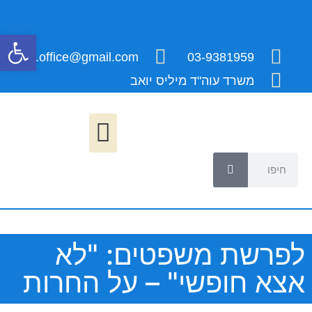
פתח
millis.office@gmail.com
03-9381959
משרד עוה"ד מיליס יואב
לפרשת משפטים: "לא
אצא חופשי" – על החרות