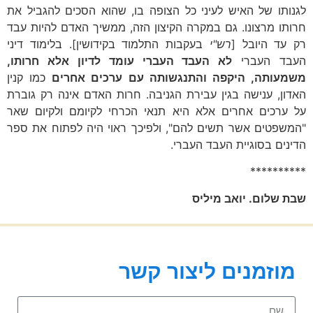
לגנותו של האיש לעיני כל הצופה בו, שהוא הסכים להגביל את
חרותו מרצונו. גם במקרה הקיצון הזה, ממשיך האדם להיות עבד
רק עד היובל [
רש"י
בעקבות התלמוד בקידושין]. בלימוד דיני
העבד העברי
לא העבד העברי עומד לדיון אלא חרותו,
משמעותה, היקפה והתנגשותה עם ערכים אחרים
כמו קנין
האדון, ענישה בגין עבירת הגניבה. חרות האדם אינה רק גוברת
על ערכים אחרים אלא היא תנאי הכרחי לקיומם ולקיום שאר
"המשפטים אשר תשים להם", ולפיכך ראוי היה לפתוח את ספר
הדינים בסוגיית העבד העברי.
**********
שבת שלום. יואב מיליס
מוזמנים ליצור קשר