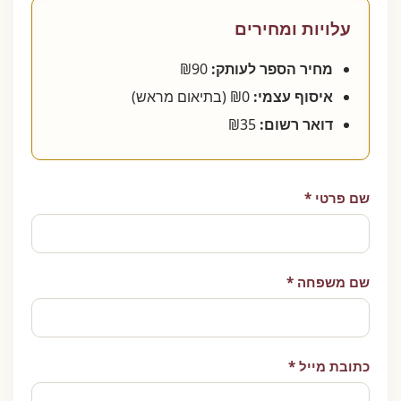
עלויות ומחירים
מחיר הספר לעותק:
₪90
איסוף עצמי:
₪0 (בתיאום מראש)
דואר רשום:
₪35
שם פרטי *
שם משפחה *
כתובת מייל *