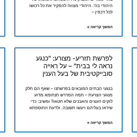
היהודי בה'. היהודי מצווה להפקיר את כל רכושו
לכל דכפין –
המשך קריאה »
לפרשת תזריע- מצורע: "כנגע
נראה לי בבית" – על ראייה
סובייקטיבית של בעל הענין
בנגעי הבתים המובאים בפרשתנו – שאף הם חלק
מנגעי הצרעת – תמה המדרש תנחומא מדוע
לוקים העצים והאבנים שלא חטאו? ומשיב: כדי
שיראו בעליהם ויעשו תשובה. ולדעת התוספתא
המשך קריאה »