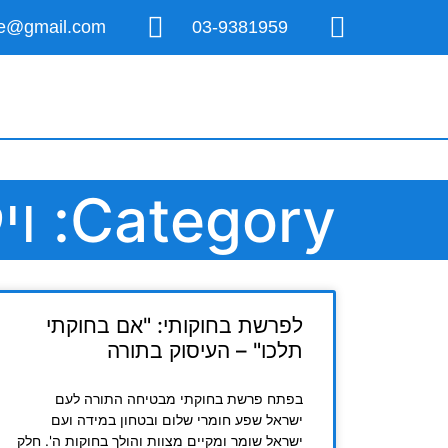
ice@gmail.com
03-9381959
Category: ויקרא
לפרשת בחוקותי: "אם בחוקתי
תלכו" – העיסוק בתורה
בפתח פרשת בחוקתי מבטיחה התורה לעם
ישראל שפע חומרי שלום ובטחון במידה ועם
ישראל שומר ומקיים מצוות והולך בחוקות ה'. חלק