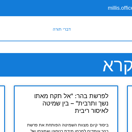
millis.off
דברי תורה
לפרשת בהר: "אל תקח מאתו
נשך ותרבית" – בין שמיטה
לאיסור ריבית
ביסוד קיום מצוות השמיטה הפותחת את פרשת
בהר עומדים למבחן מידת בטחונו ואמונתו של