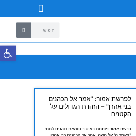
פתח
לפרשת אמור: "אמר אל הכהנים
בני אהרן" – הזהרת הגדולים על
הקטנים
פרשת אמור פותחת באיסור טומאת כוהנים למת:
"ויאמר ה' אל משה, אמר אל הכהנים בני אהרון,