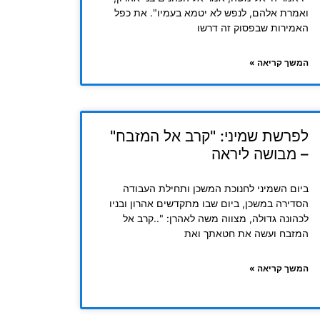
ואמרת אלהם, לנפש לא יטמא בעמיו". את כפל
האמירות שבפסוק זה דרשו
המשך קריאה »
לפרשת שמיני: "קרב אל המזבח"
– מבושה ליראה
ביום השמיני לחנוכת המשכן ותחילת העבודה
הסדירה במשכן, ביום שבו מתקדשים אהרון ובניו
לכהונה גדולה, מצווה משה לאהרן: "..קרב אל
המזבח ועשה את חטאתך ואת
המשך קריאה »